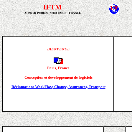
IFTM
25 rue de Ponthieu
75008 PARIS - FRANCE
BIENVENUE
Paris, France
Conception et développement de logiciels
Réclamations WorkFlow, Change, Assurances, Transport